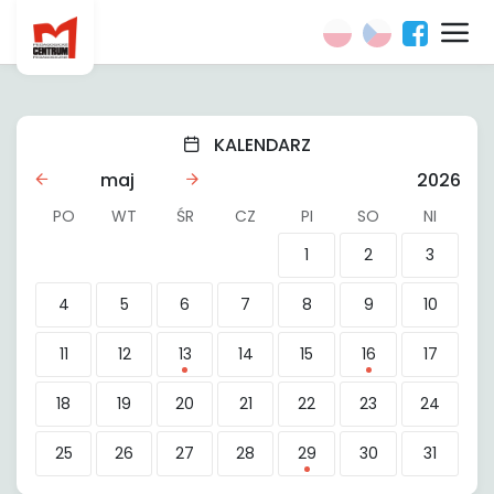
KALENDARZ
maj
2026
PO
WT
ŚR
CZ
PI
SO
NI
1
2
3
4
5
6
7
8
9
10
11
12
13
14
15
16
17
18
19
20
21
22
23
24
25
26
27
28
29
30
31