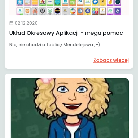
02.12.2020
Układ Okresowy Aplikacji - mega pomoc
NIe, nie chodzi o tablicę Mendelejewa ;-)
Zobacz wiecej