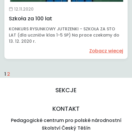
12.11.2020
Szkoła za 100 lat
KONKURS RYSUNKOWY JUTRZENKI - SZKOŁA ZA STO
LAT (dla uczniów klas 1-5 SP) Na prace czekamy do
13. 12. 2020 r.
Zobacz wiecej
1
2
SEKCJE
KONTAKT
Pedagogické centrum pro polské národnostní
školství Český Těšín