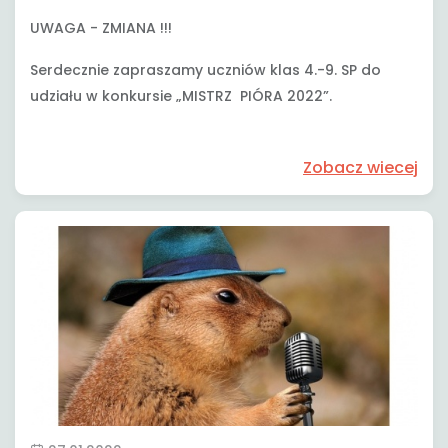
UWAGA - ZMIANA !!!
Serdecznie zapraszamy uczniów klas 4.-9. SP do
udziału w konkursie
„MISTRZ PIÓRA 2022”.
Zobacz wiecej