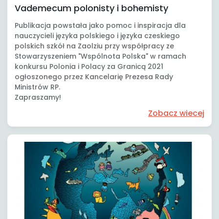
Vademecum polonisty i bohemisty
Publikacja powstała jako pomoc i inspiracja dla
nauczycieli języka polskiego i języka czeskiego
polskich szkół na Zaolziu przy współpracy ze
Stowarzyszeniem "Wspólnota Polska" w ramach
konkursu Polonia i Polacy za Granicą 2021
ogłoszonego przez Kancelarię Prezesa Rady
Ministrów RP.
Zapraszamy!
Zobacz wiecej