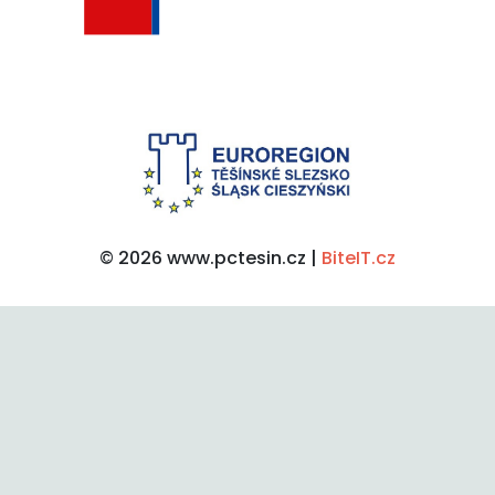
© 2026 www.pctesin.cz |
BiteIT.cz