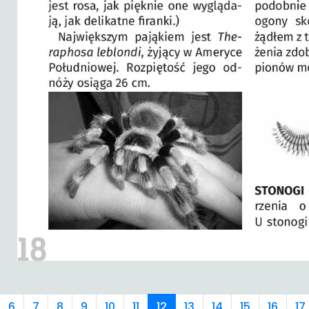
6
7
8
9
10
11
12
13
14
15
16
17