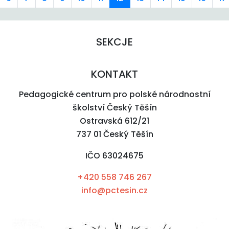
SEKCJE
KONTAKT
Pedagogické centrum pro polské národnostní
školství Český Těšín
Ostravská 612/21
737 01 Český Těšín
IČO 63024675
+420 558 746 267
info@pctesin.cz