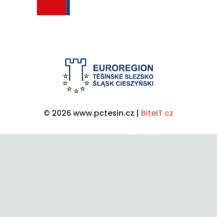
© 2026 www.pctesin.cz |
BiteIT.cz