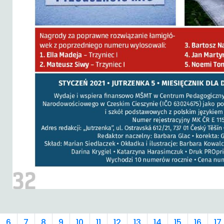
6
7
8
9
10
11
12
13
14
15
16
17