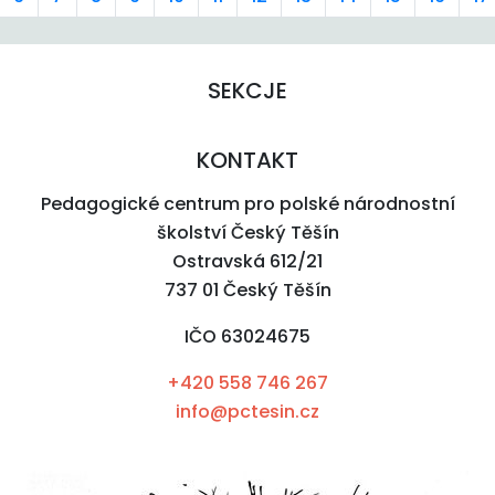
SEKCJE
KONTAKT
Pedagogické centrum pro polské národnostní
školství Český Těšín
Ostravská 612/21
737 01 Český Těšín
IČO 63024675
+420 558 746 267
info@pctesin.cz