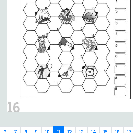
6
7
8
9
10
11
12
13
14
15
16
17