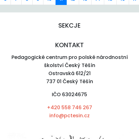
SEKCJE
KONTAKT
Pedagogické centrum pro polské národnostní
školství Český Těšín
Ostravská 612/21
737 01 Český Těšín
IČO 63024675
+420 558 746 267
info@pctesin.cz