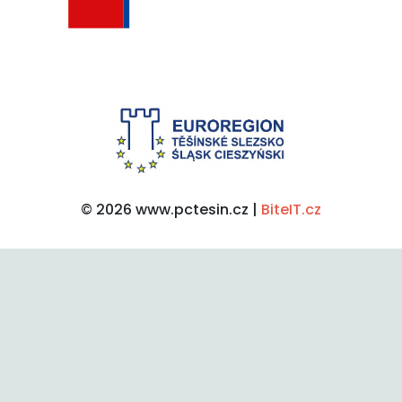
© 2026 www.pctesin.cz |
BiteIT.cz