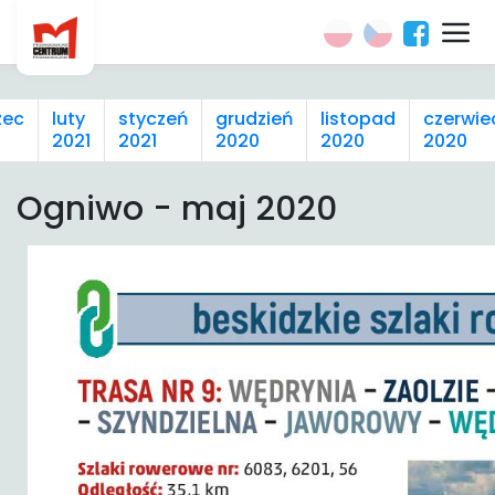
zec
luty
styczeń
grudzień
listopad
czerwie
2021
2021
2020
2020
2020
Ogniwo - maj 2020