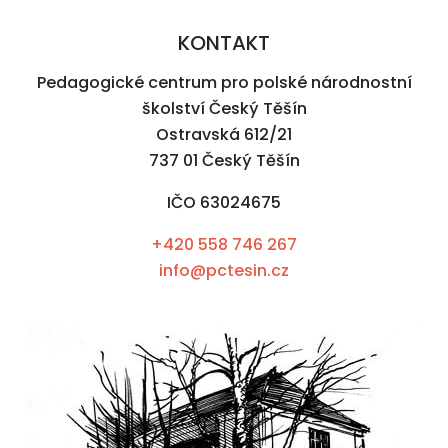
KONTAKT
Pedagogické centrum pro polské národnostní
školství Český Těšín
Ostravská 612/21
737 01 Český Těšín
IČO 63024675
+420 558 746 267
info@pctesin.cz