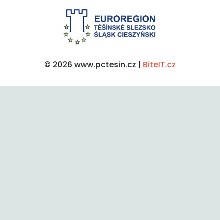
© 2026 www.pctesin.cz |
BiteIT.cz