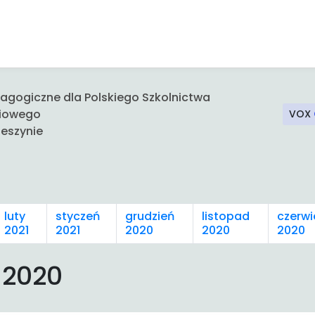
gogiczne dla Polskiego Szkolnictwa
iowego
VOX
eszynie
luty
styczeń
grudzień
listopad
czerwi
2021
2021
2020
2020
2020
 2020