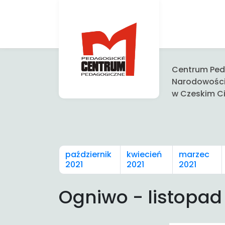
Centrum Peda
Narodowośc
w Czeskim Ci
październik
kwiecień
marzec
2021
2021
2021
Ogniwo - listopad