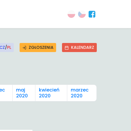
CZ
/
PL
ZGŁOSZENIA
KALENDARZ
ec
maj
kwiecień
marzec
2020
2020
2020