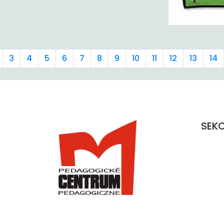
3
4
5
6
7
8
9
10
11
12
13
14
SEK