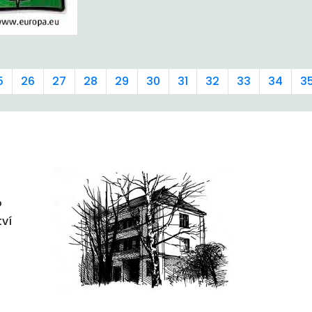
5
26
27
28
29
30
31
32
33
34
3
o
tví