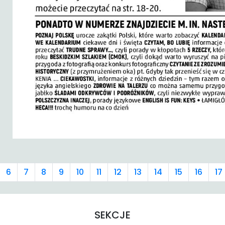
6
7
8
9
10
11
12
13
14
15
16
17
SEKCJE