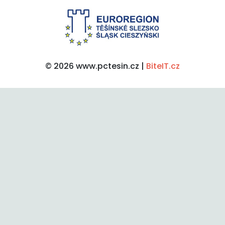
© 2026 www.pctesin.cz |
BiteIT.cz