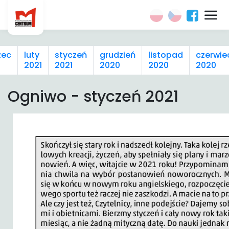
zec
luty
styczeń
grudzień
listopad
czerwie
2021
2021
2020
2020
2020
Ogniwo - styczeń 2021