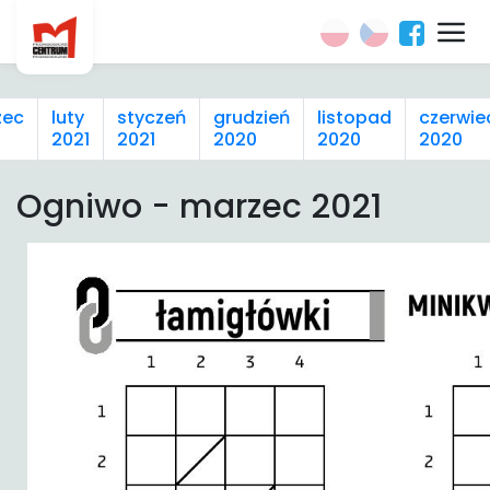
zec
luty
styczeń
grudzień
listopad
czerwie
2021
2021
2020
2020
2020
Ogniwo - marzec 2021