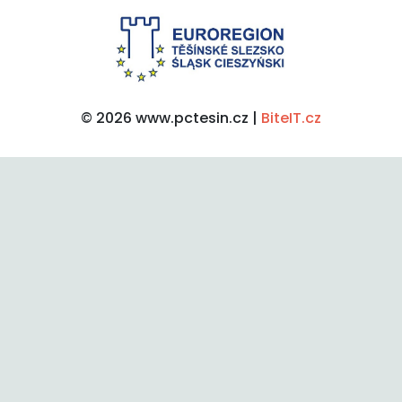
© 2026 www.pctesin.cz |
BiteIT.cz