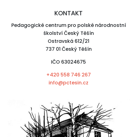
KONTAKT
Pedagogické centrum pro polské národnostní
školství Český Těšín
Ostravská 612/21
737 01 Český Těšín
IČO 63024675
+420 558 746 267
info@pctesin.cz