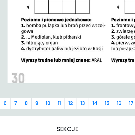
6
7
8
9
10
11
12
13
14
15
16
17
SEKCJE