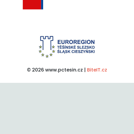
© 2026 www.pctesin.cz |
BiteIT.cz