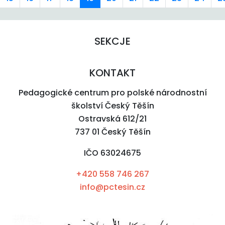
SEKCJE
KONTAKT
Pedagogické centrum pro polské národnostní
školství Český Těšín
Ostravská 612/21
737 01 Český Těšín
IČO 63024675
+420 558 746 267
info@pctesin.cz