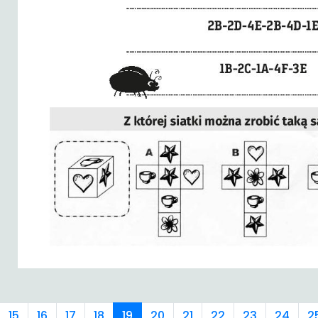
15
16
17
18
19
20
21
22
23
24
2