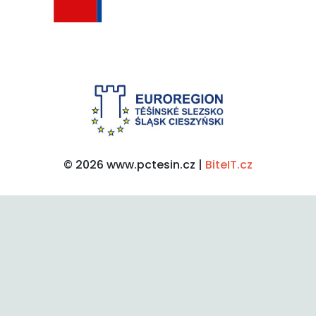
© 2026 www.pctesin.cz |
BiteIT.cz