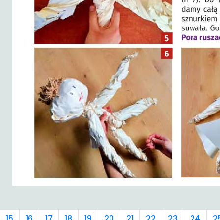
15
16
17
18
19
20
21
22
23
24
2