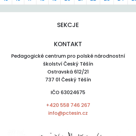
SEKCJE
KONTAKT
Pedagogické centrum pro polské národnostní
školství Český Těšín
Ostravská 612/21
737 01 Český Těšín
IČO 63024675
+420 558 746 267
info@pctesin.cz