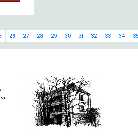
5
26
27
28
29
30
31
32
33
34
3
o
tví