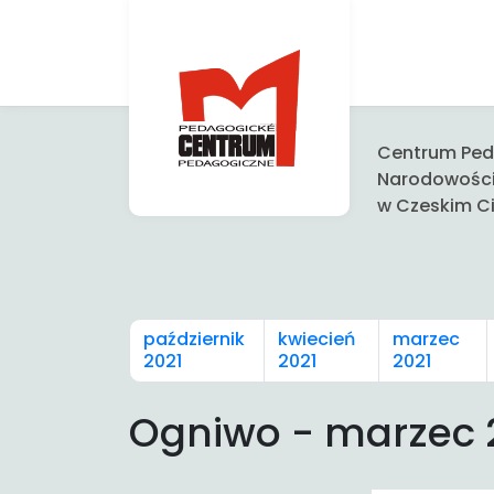
Centrum Peda
Narodowośc
w Czeskim Ci
październik
kwiecień
marzec
2021
2021
2021
Ogniwo - marzec 