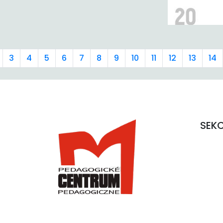
3
4
5
6
7
8
9
10
11
12
13
14
SEK