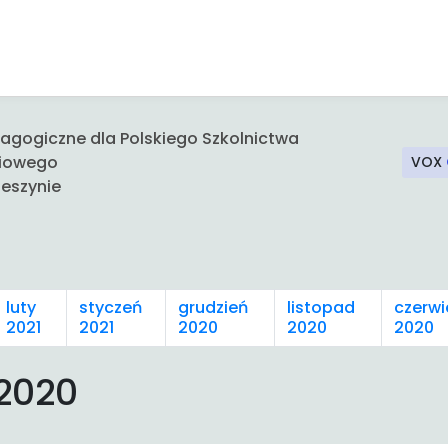
gogiczne dla Polskiego Szkolnictwa
iowego
VOX
eszynie
luty
styczeń
grudzień
listopad
czerwi
2021
2021
2020
2020
2020
2020