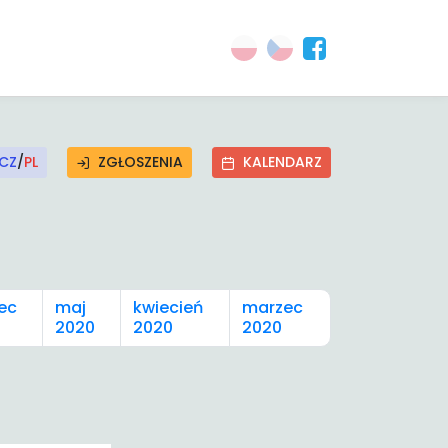
CZ
/
PL
ZGŁOSZENIA
KALENDARZ
ec
maj
kwiecień
marzec
2020
2020
2020