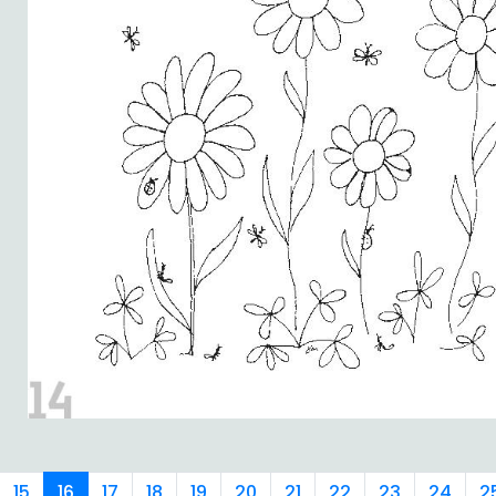
15
16
17
18
19
20
21
22
23
24
2