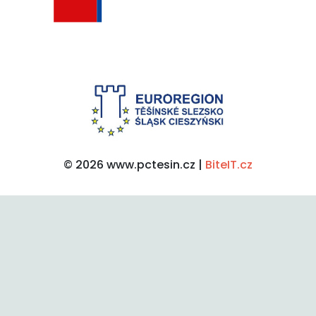
© 2026 www.pctesin.cz |
BiteIT.cz