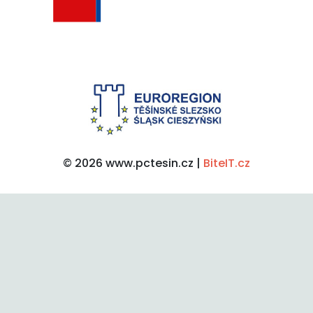
© 2026 www.pctesin.cz |
BiteIT.cz