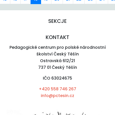
SEKCJE
KONTAKT
Pedagogické centrum pro polské národnostní
školství Český Těšín
Ostravská 612/21
737 01 Český Těšín
IČO 63024675
+420 558 746 267
info@pctesin.cz