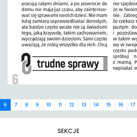
6
7
8
9
10
11
12
13
14
15
16
17
SEKCJE