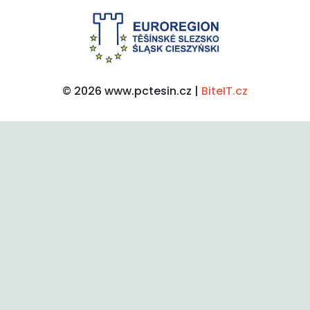
© 2026 www.pctesin.cz |
BiteIT.cz