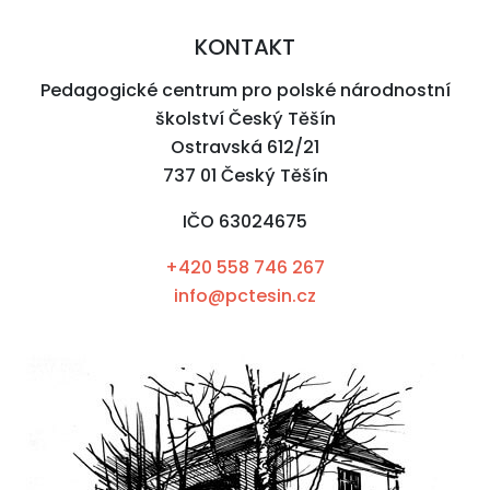
KONTAKT
Pedagogické centrum pro polské národnostní
školství Český Těšín
Ostravská 612/21
737 01 Český Těšín
IČO 63024675
+420 558 746 267
info@pctesin.cz