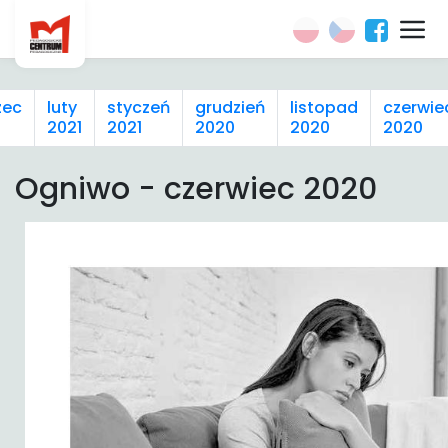
zec
luty
styczeń
grudzień
listopad
czerwie
2021
2021
2020
2020
2020
Ogniwo - czerwiec 2020