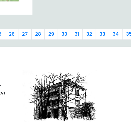
5
26
27
28
29
30
31
32
33
34
3
o
tví