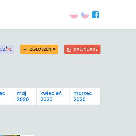
CZ
/
PL
ZGŁOSZENIA
KALENDARZ
ec
maj
kwiecień
marzec
2020
2020
2020