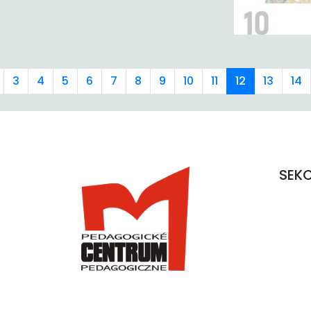
3
4
5
6
7
8
9
10
11
12
13
14
SEK