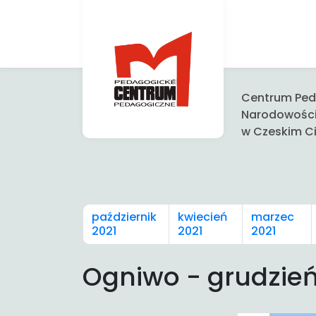
Centrum Peda
Narodowośc
w Czeskim Ci
październik
kwiecień
marzec
2021
2021
2021
Ogniwo - grudzie