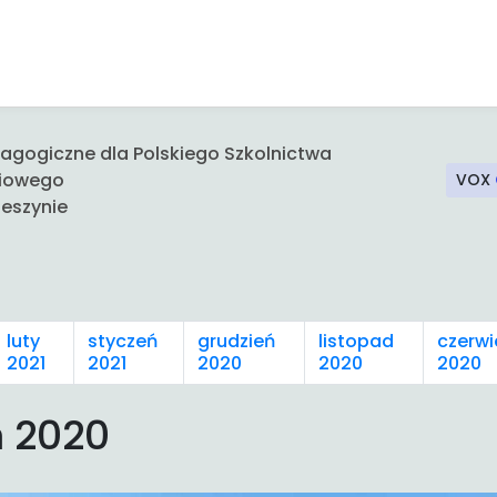
gogiczne dla Polskiego Szkolnictwa
iowego
VOX
eszynie
luty
styczeń
grudzień
listopad
czerwi
2021
2021
2020
2020
2020
ń 2020