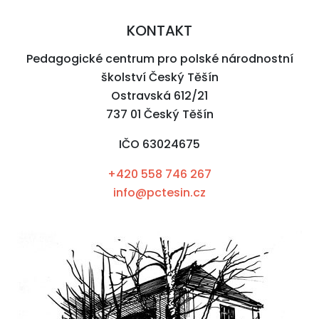
KONTAKT
Pedagogické centrum pro polské národnostní
školství Český Těšín
Ostravská 612/21
737 01 Český Těšín
IČO 63024675
+420 558 746 267
info@pctesin.cz