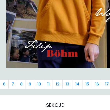
6
7
8
9
10
11
12
13
14
15
16
17
SEKCJE