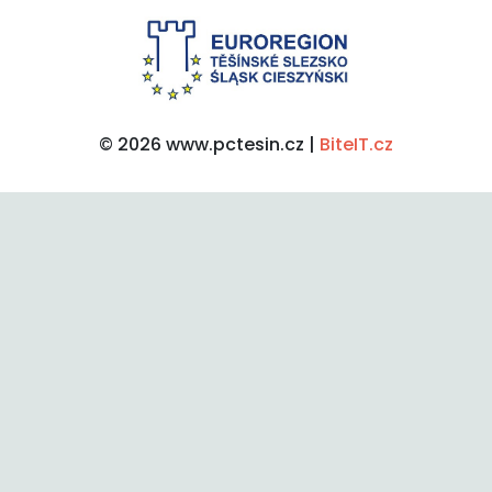
© 2026 www.pctesin.cz |
BiteIT.cz