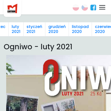
zec
luty
styczeń
grudzień
listopad
czerwie
2021
2021
2020
2020
2020
Ogniwo - luty 2021