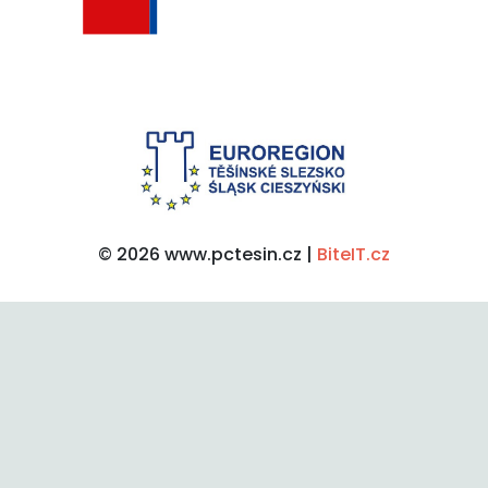
© 2026 www.pctesin.cz |
BiteIT.cz