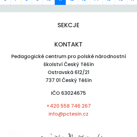
SEKCJE
KONTAKT
Pedagogické centrum pro polské národnostní
školství Český Těšín
Ostravská 612/21
737 01 Český Těšín
IČO 63024675
+420 558 746 267
info@pctesin.cz