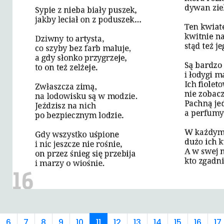
6
7
8
9
10
11
12
13
14
15
16
17