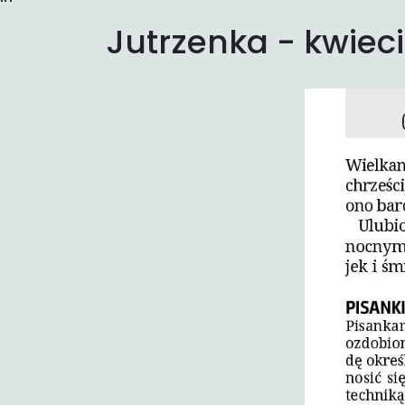
Jutrzenka - kwiec