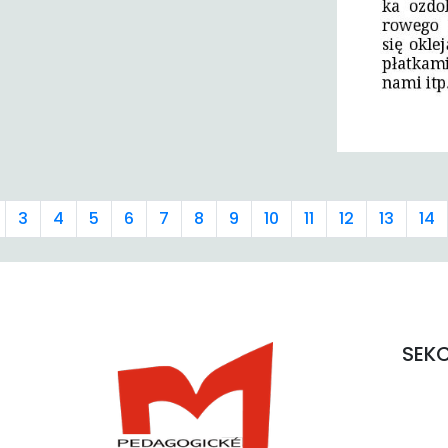
3
4
5
6
7
8
9
10
11
12
13
14
SEK