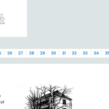
5
26
27
28
29
30
31
32
33
34
3
o
tví