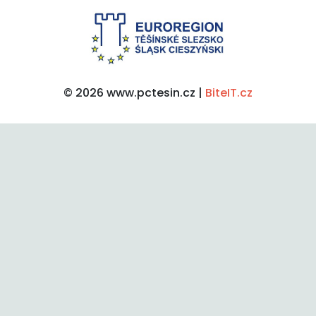
© 2026 www.pctesin.cz |
BiteIT.cz