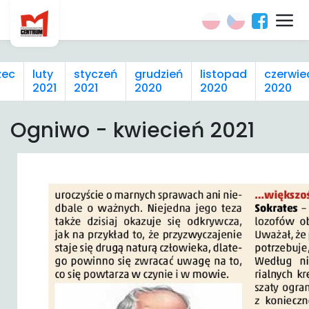
zec
luty
styczeń
grudzień
listopad
czerwie
2021
2021
2020
2020
2020
Ogniwo - kwiecień 2021