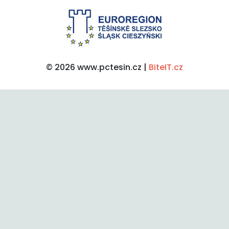
© 2026 www.pctesin.cz |
BiteIT.cz