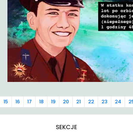
15
16
17
18
19
20
21
22
23
24
2
SEKCJE