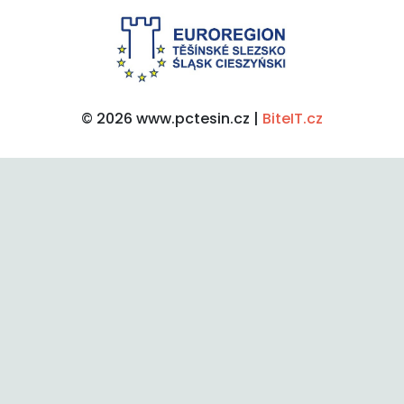
© 2026 www.pctesin.cz |
BiteIT.cz