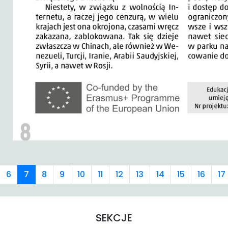
6
7
8
9
10
11
12
13
14
15
16
17
SEKCJE