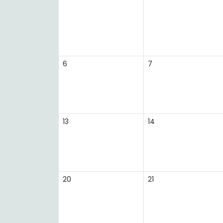
6
7
13
14
20
21