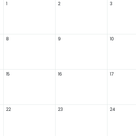
1
2
3
8
9
10
15
16
17
22
23
24