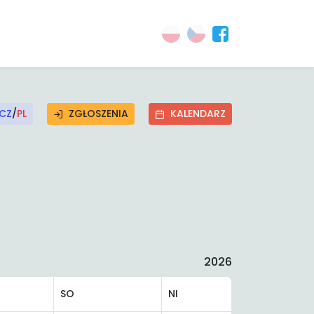
CZ
/
PL
ZGŁOSZENIA
KALENDARZ
2026
SO
NI