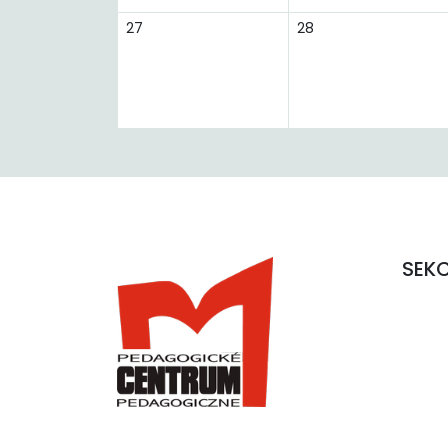
27
28
SEK