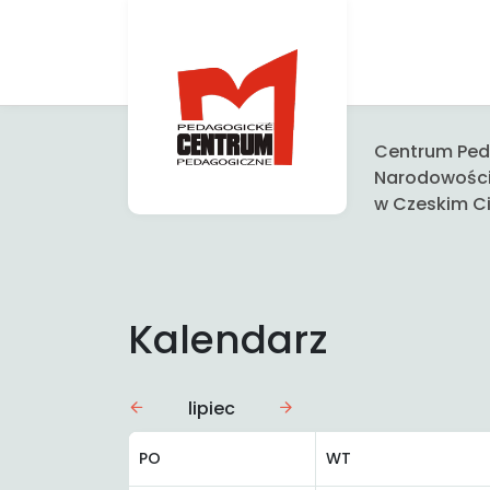
Centrum Peda
Narodowośc
w Czeskim Ci
Kalendarz
lipiec
PO
WT