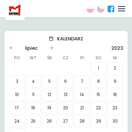
KALENDARZ
lipiec
2023
PO
WT
ŚR
CZ
PI
SO
NI
1
2
3
4
5
6
7
8
9
10
11
12
13
14
15
16
17
18
19
20
21
22
23
24
25
26
27
28
29
30