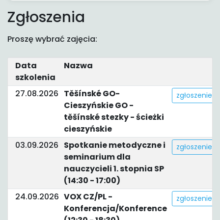
Zgłoszenia
Proszę wybrać zajęcia:
Data
Nazwa
szkolenia
27.08.2026
Těšínské GO-
zgłoszenie
Cieszyńskie GO -
těšínské stezky - ścieżki
cieszyńskie
03.09.2026
Spotkanie metodyczne i
zgłoszenie
seminarium dla
nauczycieli 1. stopnia SP
(14:30 - 17:00)
24.09.2026
VOX CZ/PL -
zgłoszenie
Konferencja/Konference