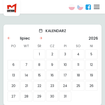
KALENDARZ
lipiec
2026
PO
WT
ŚR
CZ
PI
SO
NI
1
2
3
4
5
6
7
8
9
10
11
12
13
14
15
16
17
18
19
20
21
22
23
24
25
26
27
28
29
30
31