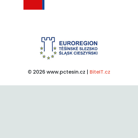
© 2026 www.pctesin.cz |
BiteIT.cz