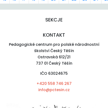
SEKCJE
KONTAKT
Pedagogické centrum pro polské národnostní
školství Český Těšín
Ostravská 612/21
737 01 Český Těšín
IČO 63024675
+420 558 746 267
info@pctesin.cz