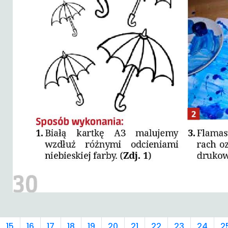
15
16
17
18
19
20
21
22
23
24
2