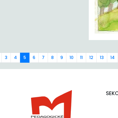
3
4
5
6
7
8
9
10
11
12
13
14
SEK