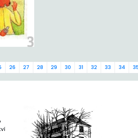
5
26
27
28
29
30
31
32
33
34
3
o
tví