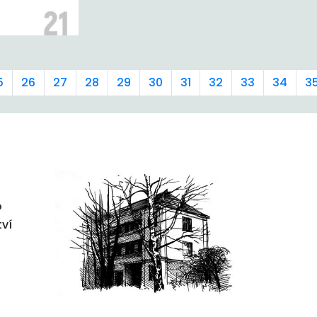
5
26
27
28
29
30
31
32
33
34
3
o
tví