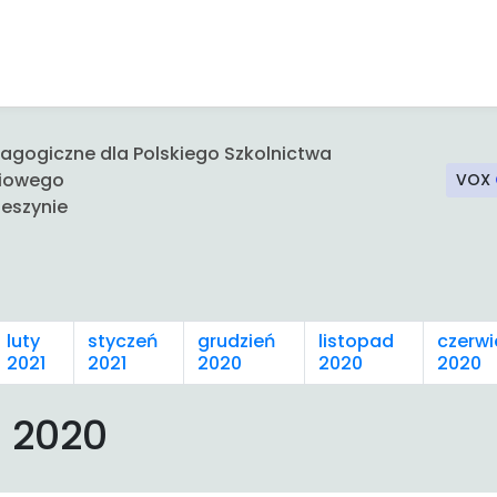
gogiczne dla Polskiego Szkolnictwa
iowego
VOX
eszynie
luty
styczeń
grudzień
listopad
czerwi
2021
2021
2020
2020
2020
 2020