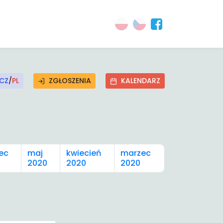
CZ
/
PL
ZGŁOSZENIA
KALENDARZ
ec
maj
kwiecień
marzec
2020
2020
2020