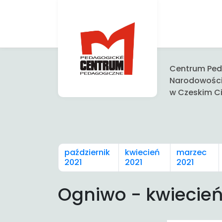
Centrum Peda
Narodowośc
w Czeskim Ci
październik
kwiecień
marzec
2021
2021
2021
Ogniwo - kwiecień