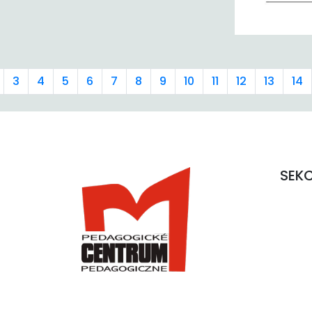
3
4
5
6
7
8
9
10
11
12
13
14
SEK