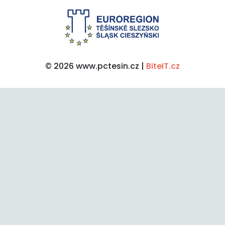
© 2026 www.pctesin.cz |
BiteIT.cz