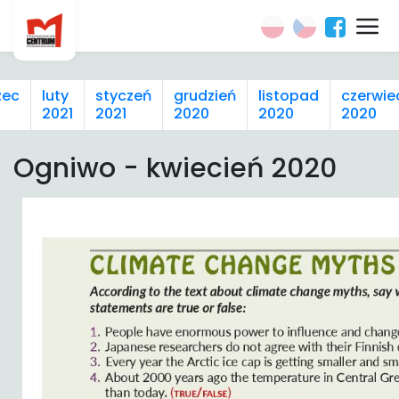
zec
luty
styczeń
grudzień
listopad
czerwie
2021
2021
2020
2020
2020
Ogniwo - kwiecień 2020