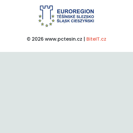
© 2026 www.pctesin.cz |
BiteIT.cz