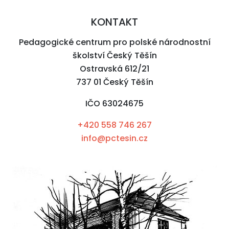
KONTAKT
Pedagogické centrum pro polské národnostní
školství Český Těšín
Ostravská 612/21
737 01 Český Těšín
IČO 63024675
+420 558 746 267
info@pctesin.cz