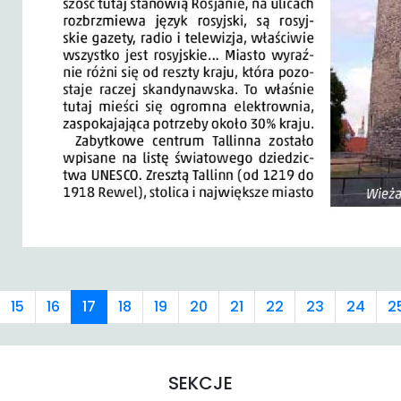
15
16
17
18
19
20
21
22
23
24
2
SEKCJE