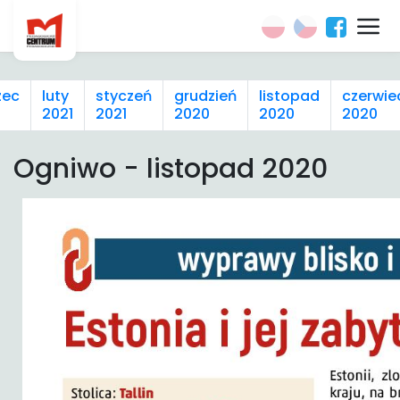
zec
luty
styczeń
grudzień
listopad
czerwie
2021
2021
2020
2020
2020
Ogniwo - listopad 2020