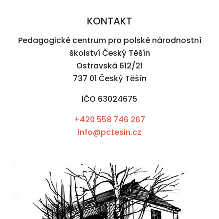
KONTAKT
Pedagogické centrum pro polské národnostní
školství Český Těšín
Ostravská 612/21
737 01 Český Těšín
IČO 63024675
+420 558 746 267
info@pctesin.cz