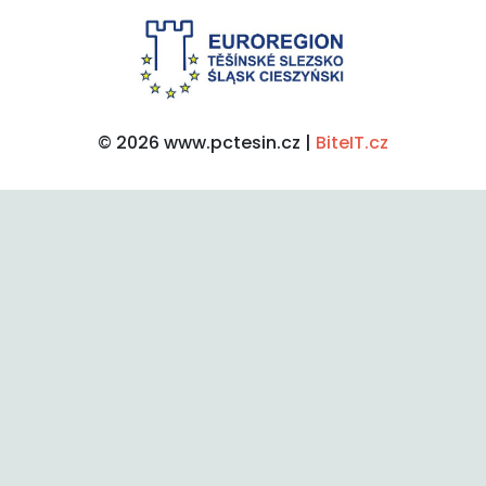
© 2026 www.pctesin.cz |
BiteIT.cz