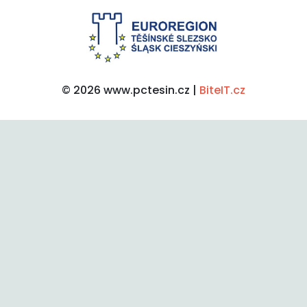
© 2026 www.pctesin.cz |
BiteIT.cz