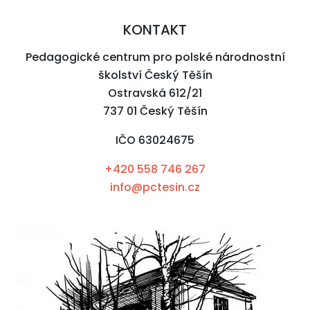
KONTAKT
Pedagogické centrum pro polské národnostní
školství Český Těšín
Ostravská 612/21
737 01 Český Těšín
IČO 63024675
+420 558 746 267
info@pctesin.cz