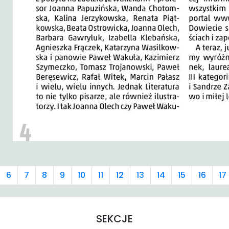
6
7
8
9
10
11
12
13
14
15
16
17
SEKCJE