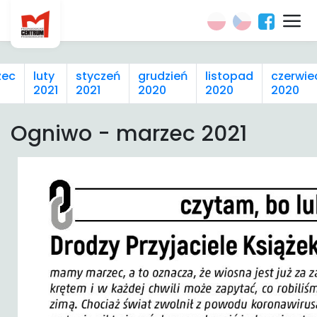
zec
luty
styczeń
grudzień
listopad
czerwie
2021
2021
2020
2020
2020
Ogniwo - marzec 2021