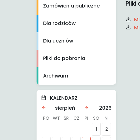
Plik
Zamówienia publiczne
Mi
Dla rodziców
Mi
Dla uczniów
Pliki do pobrania
Archiwum
KALENDARZ
sierpień
2026
PO
WT
ŚR
CZ
PI
SO
NI
1
2