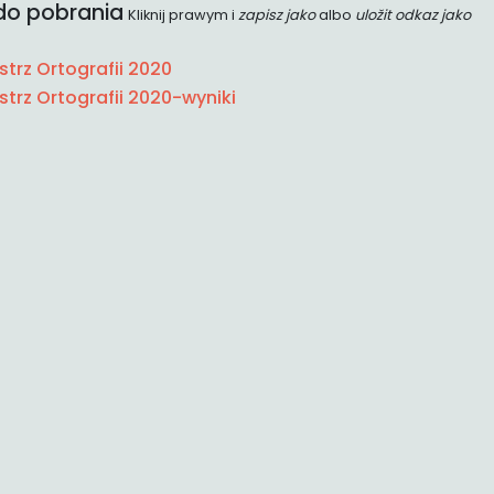
i do pobrania
Kliknij prawym i
zapisz jako
albo
uložit odkaz jako
strz Ortografii 2020
strz Ortografii 2020-wyniki