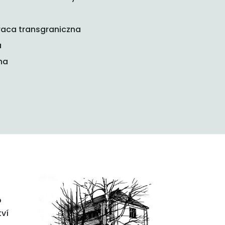
aca transgraniczna
a
na
o
tví