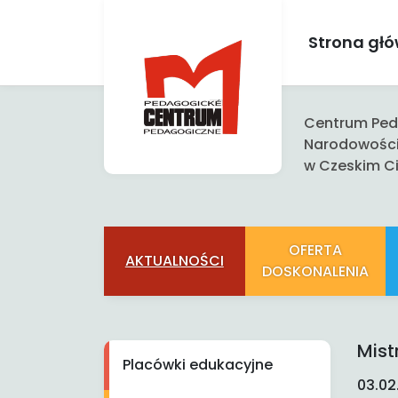
Strona gł
Centrum Peda
Narodowośc
w Czeskim Ci
OFERTA
AKTUALNOŚCI
DOSKONALENIA
Mist
Placówki edukacyjne
03.02