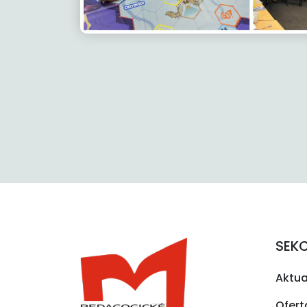
SEK
Aktua
Ofert