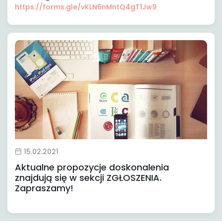
https://forms.gle/vKLN6nMntQ4gT1Jw9
15.02.2021
Aktualne propozycje doskonalenia
znajdują się w sekcji ZGŁOSZENIA.
Zapraszamy!