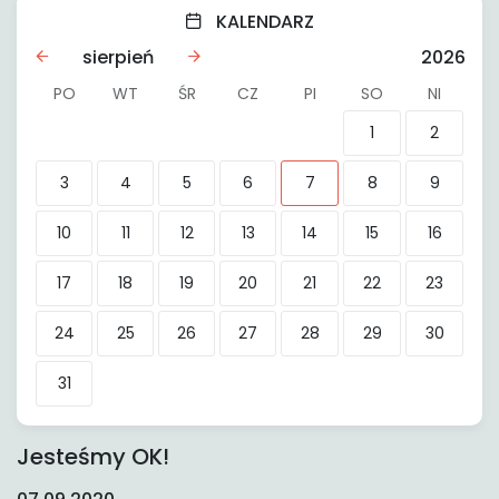
KALENDARZ
sierpień
2026
PO
WT
ŚR
CZ
PI
SO
NI
1
2
3
4
5
6
7
8
9
10
11
12
13
14
15
16
17
18
19
20
21
22
23
24
25
26
27
28
29
30
31
Jesteśmy OK!