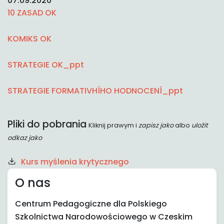
07.09.2020
10 ZASAD OK
KOMIKS OK
STRATEGIE OK_ppt
STRATEGIE FORMATIVHÍHO HODNOCENÍ_ppt
Pliki do pobrania
Kliknij prawym i
zapisz jako
albo
uložit
odkaz jako
Kurs myślenia krytycznego
O nas
Centrum Pedagogiczne dla Polskiego
Szkolnictwa Narodowościowego w Czeskim