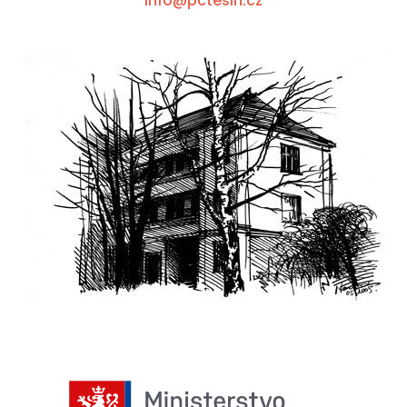
info@pctesin.cz