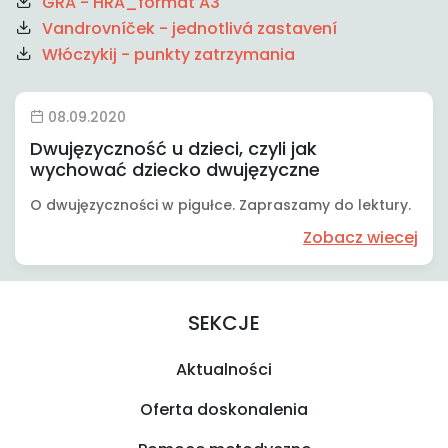
GRA - HRA_format A3
Vandrovníček - jednotlivá zastavení
Włóczykij - punkty zatrzymania
08.09.2020
Dwujęzyczność u dzieci, czyli jak
wychować dziecko dwujęzyczne
O dwujęzyczności w pigułce. Zapraszamy do lektury.
Zobacz wiecej
SEKCJE
Aktualności
Oferta doskonalenia