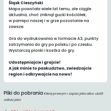
Śląsk Cieszyński
Mapa powstała wiele lat temu, ale ciągle
aktualna, choć zniknął gucki kościółek,
w pamięci naszej i w grze pozostanie na
zawsze.
Gra do wydrukowania w formacie A3, punkty
zatrzymania do gry po polsku i po czesku.
Wystarczą pionki i kostka do gry.
Udostępniajcie i grajcie!
A jak minie to paskudztwo, zwiedzajcie
region i odkrywajcie na nowo!
Pliki do pobrania
Kliknij prawym i
zapisz jako
albo
uložit
odkaz jako