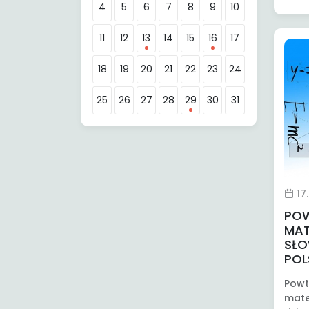
4
5
6
7
8
9
10
11
12
13
14
15
16
17
18
19
20
21
22
23
24
25
26
27
28
29
30
31
17
PO
MAT
SŁO
POL
Powt
mate