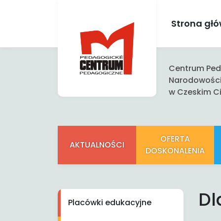
Strona gł
Centrum Peda
Narodowośc
w Czeskim Ci
OFERTA
AKTUALNOŚCI
DOSKONALENIA
Dl
Placówki edukacyjne