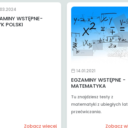
.03.2024
AMINY WSTĘPNE-
YK POLSKI
14.01.2021
EGZAMINY WSTĘPNE -
MATEMATYKA
Tu znajdziesz testy z
matematyki z ubiegłych la
przećwiczania.
Zobacz wiecej
Zobacz w