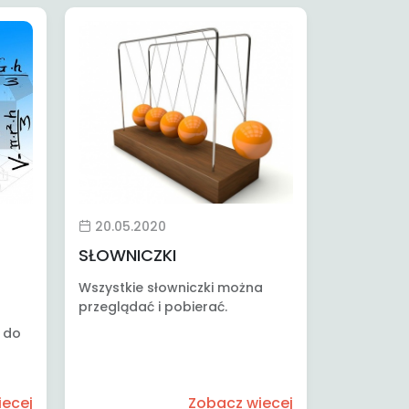
20.05.2020
SŁOWNICZKI
Wszystkie słowniczki można
przeglądać i pobierać.
t do
iecej
Zobacz wiecej