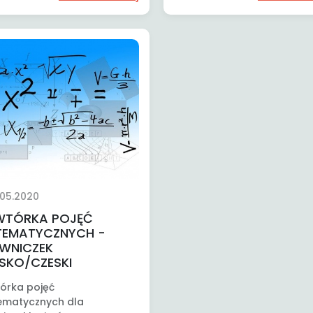
.05.2020
WTÓRKA POJĘĆ
EMATYCZNYCH -
WNICZEK
SKO/CZESKI
órka pojęć
matycznych dla