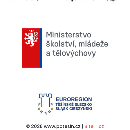
© 2026 www.pctesin.cz |
BiteIT.cz