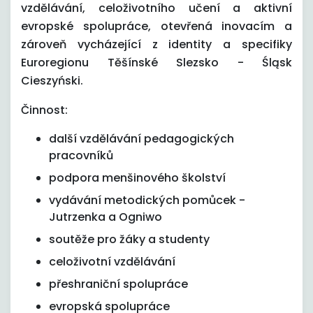
vzdělávání, celoživotního učení a aktivní
evropské spolupráce, otevřená inovacím a
zároveň vycházející z identity a specifiky
Euroregionu Těšínské Slezsko - Śląsk
Cieszyński.
Činnost:
další vzdělávání pedagogických
pracovníků
podpora menšinového školství
vydávání metodických pomůcek -
Jutrzenka a Ogniwo
soutěže pro žáky a studenty
celoživotní vzdělávání
přeshraniční spolupráce
evropská spolupráce