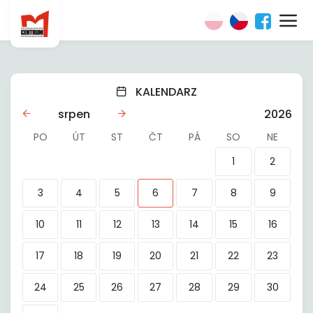
KALENDARZ
srpen
2026
PO
ÚT
ST
ČT
PÁ
SO
NE
1
2
3
4
5
6
7
8
9
10
11
12
13
14
15
16
17
18
19
20
21
22
23
24
25
26
27
28
29
30