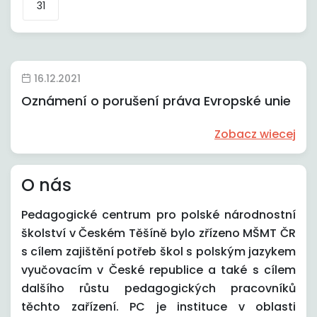
31
16.12.2021
Oznámení o porušení práva Evropské unie
Zobacz wiecej
O nás
Pedagogické centrum pro polské národnostní
školství v Českém Těšíně bylo zřízeno MŠMT ČR
s cílem zajištění potřeb škol s polským jazykem
vyučovacím v České republice a také s cílem
dalšího růstu pedagogických pracovníků
těchto zařízení. PC je instituce v oblasti