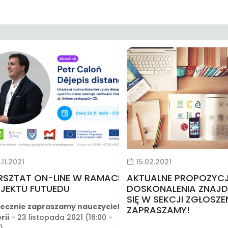
11.2021
15.02.2021
SZTAT ON-LINE W RAMACH
AKTUALNE PROPOZYC
JEKTU FUTUEDU
DOSKONALENIA ZNAJ
SIĘ W SEKCJI ZGŁOSZEN
ecznie zapraszamy nauczycieli
ZAPRASZAMY!
rii
- 23 listopada 2021 (16:00 -
)