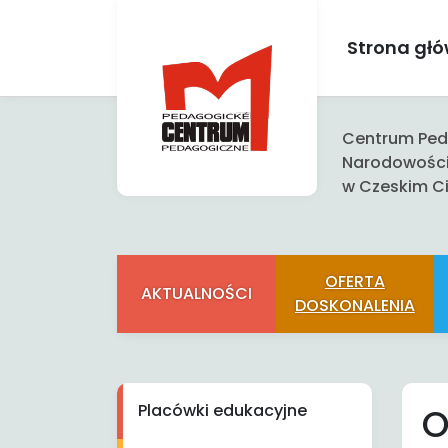
Strona gł
Centrum Peda
Narodowośc
w Czeskim Ci
OFERTA
AKTUALNOŚCI
DOSKONALENIA
Placówki edukacyjne
O