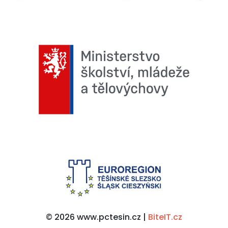
© 2026 www.pctesin.cz |
BiteIT.cz