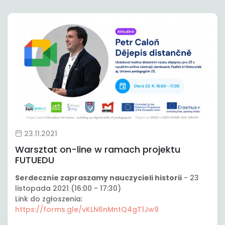
23.11.2021
Warsztat on-line w ramach projektu
FUTUEDU
Serdecznie zapraszamy nauczycieli historii
- 23
listopada 2021 (16:00 - 17:30)
Link do zgłoszenia:
https://forms.gle/vKLN6nMntQ4gT1Jw9