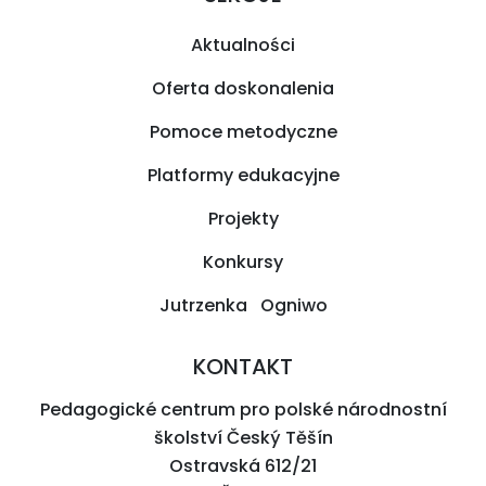
Aktualności
Oferta doskonalenia
Pomoce metodyczne
Platformy edukacyjne
Projekty
Konkursy
Jutrzenka Ogniwo
KONTAKT
Pedagogické centrum pro polské národnostní
školství Český Těšín
Ostravská 612/21