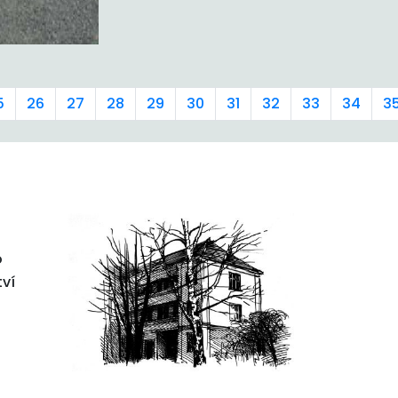
5
26
27
28
29
30
31
32
33
34
3
o
tví