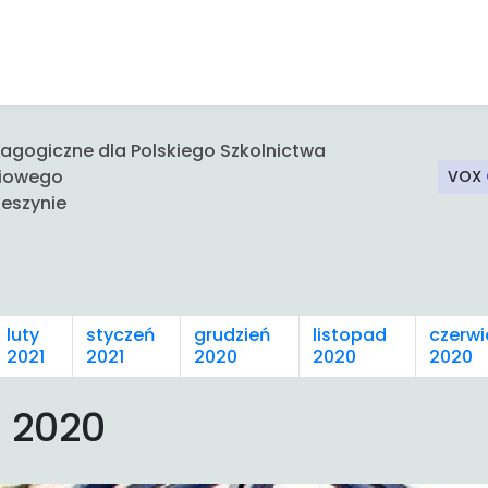
gogiczne dla Polskiego Szkolnictwa
iowego
VOX
eszynie
luty
styczeń
grudzień
listopad
czerwi
2021
2021
2020
2020
2020
 2020