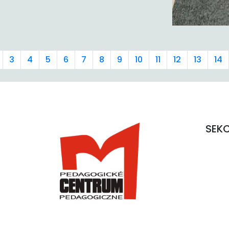
3
4
5
6
7
8
9
10
11
12
13
14
SEK