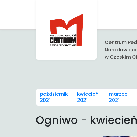
Centrum Peda
Narodowośc
w Czeskim Ci
październik
kwiecień
marzec
2021
2021
2021
Ogniwo - kwiecień