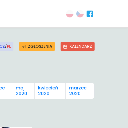
CZ
/
PL
ZGŁOSZENIA
KALENDARZ
ec
maj
kwiecień
marzec
2020
2020
2020